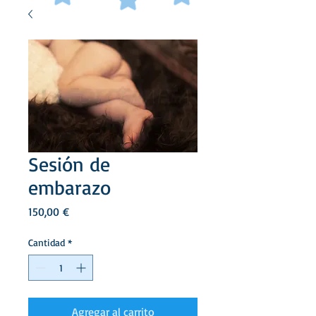
Sesión de
embarazo
Precio
150,00 €
Cantidad
*
Agregar al carrito