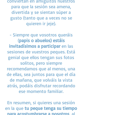
conviertan en amiguitos nuestros
para que la sesión sea amena,
divertida y se sientan súper a
gusto (tanto que a veces no se
quieren ir jeje).
- Siempre que vosotros queráis
(
papis o abuelos) estáis
invitadísimos a participar
en las
sesiones de vuestros peques. Está
genial que ellos tengan sus fotos
solitos, pero siempre
recomendamos que al menos, una
de ellas, sea juntos para que el día
de mañana, que volváis la vista
atrás, podáis disfrutar recordando
ese momento familiar.
En resumen, si quieres una sesión
en la que
tu peque tenga su tiempo
para acostumbrarse a nosotros
, al