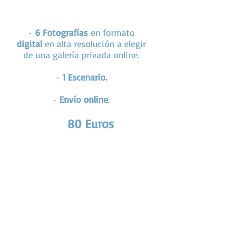
PACK MINI
-
6 Fotografías
en formato
digital
en alta resolución a elegir
de una galería privada online.
-
1 Escenario.
-
Envío online
.
8
0
Euros