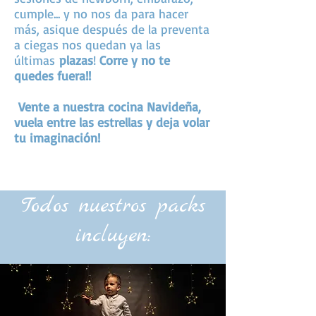
cumple... y no nos da para hacer
más, asique después de la preventa
a ciegas nos quedan ya las
últimas
plazas
!
Corre y no te
quedes fuera!!
Vente a nuestra cocina Navideña,
vuela entre las estrellas y deja volar
tu imaginación!
Todos nuestros packs
incluyen: