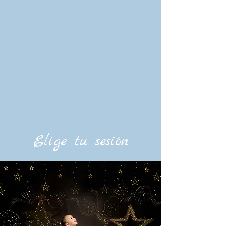
Elige tu sesión