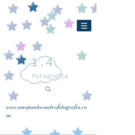
1.4
Fotografía
www.unopuntocuatrofotografia.co
m