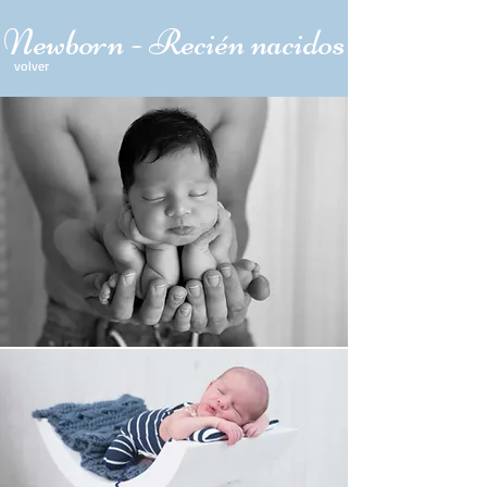
Newborn - Recién nacidos
volver