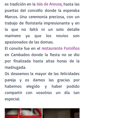
es tradición en la 
Isla de Arousa
, hasta las 
puertas del concello donde la esperaba 
Marcos. Una ceremonia preciosa, con un 
trabajo de floristería impresionante y en 
la que no faltó ni un solo detalle 
marinero ya que los novios son 
apasionados de las dornas.
El convite fue en el 
restaurante Forniños
en Cambados donde la fiesta no se dio 
por finalizada hasta altas horas de la 
madrugada.
Os deseamos la mayor de las felicidades 
pareja y os damos las gracias por 
habernos elegido y haber podido 
compartir con vosotros un día tan 
especial.