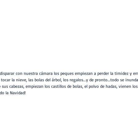
ocar la nieve, las bolas del árbol, los regalos...y de pronto...todo se inund
e sus cabezas, empiezan los castillos de bolas, el polvo de hadas, vienen lo
ado la Navidad!