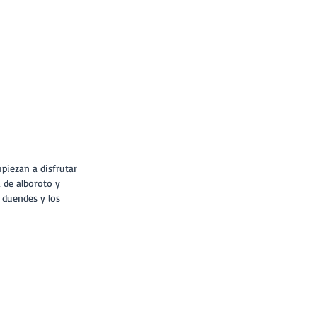
a de alboroto y 
s duendes y los 