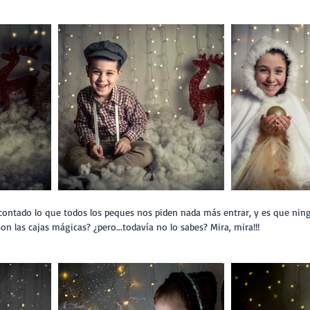
on las cajas mágicas? ¿pero...todavía no lo sabes? Mira, mira!!!