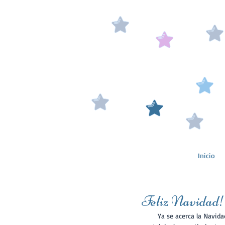
Inicio
Feliz Navidad!
        Ya se acerca la Navidad y con ella esas fechas en las que todos nos volvemos un poco niños, vuelve la ilusión, la 