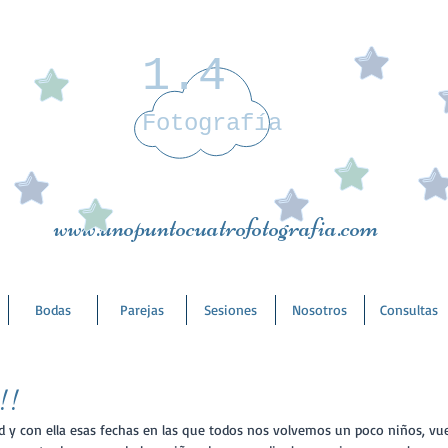
1.4
Fotografía
www.unopuntocuatrofotografia.com
Bodas
Parejas
Sesiones
Nosotros
Consultas
!!