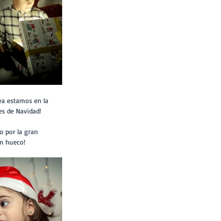
es de Navidad! 
n hueco!