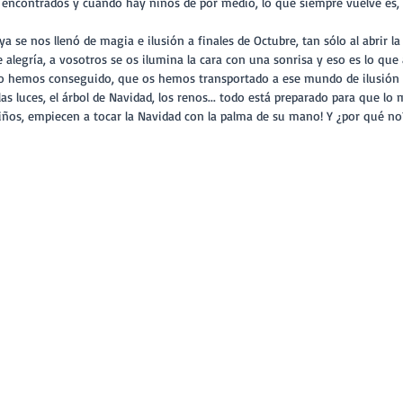
s encontrados y cuando hay niños de por medio, lo que siempre vuelve es, 
alegría, a vosotros se os ilumina la cara con una sonrisa y eso es lo que
lo hemos conseguido, que os hemos transportado a ese mundo de ilusión 
e las luces, el árbol de Navidad, los renos... todo está preparado para que l
ños, empiecen a tocar la Navidad con la palma de su mano! Y ¿por qué no?