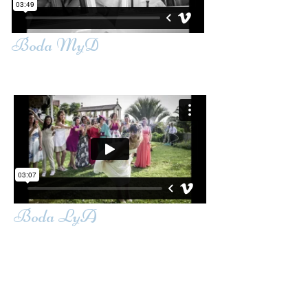
Boda MyD
Boda LyA