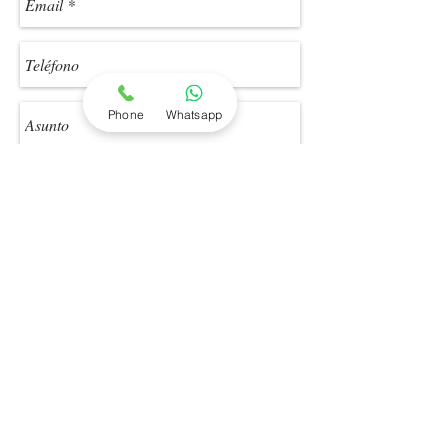
Phone
Whatsapp
Enviar
1.4